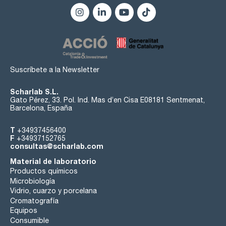
Suscríbete a la Newsletter
Scharlab S.L.
Gato Pérez, 33. Pol. Ind. Mas d’en Cisa E08181 Sentmenat,
Barcelona, España
T
+34937456400
F
+34937152765
consultas@scharlab.com
Material de laboratorio
Productos químicos
Microbiología
Vidrio, cuarzo y porcelana
Cromatografía
Equipos
Consumible