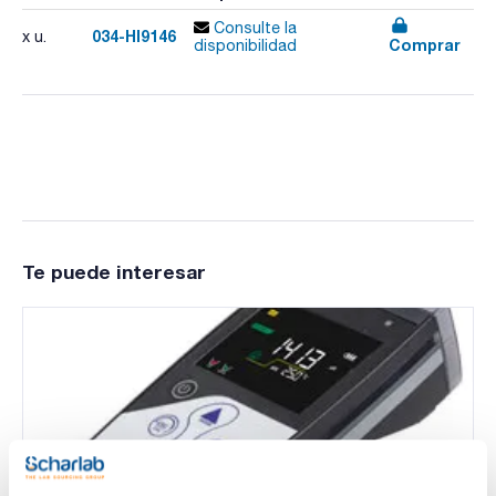
Consulte la
034-HI9146
x u.
Comprar
disponibilidad
Te puede interesar