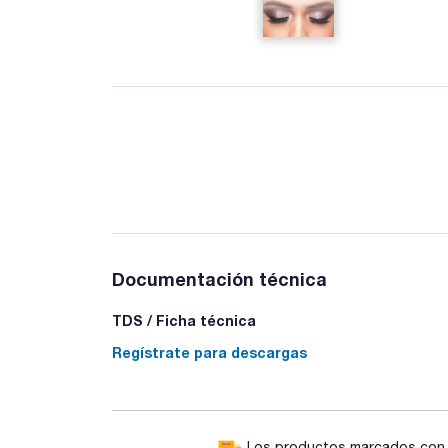
Documentación técnica
TDS / Ficha técnica
Regístrate para descargas
Los productos marcados con e