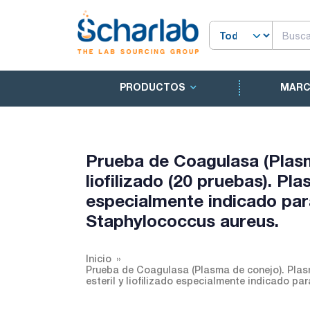
PRODUCTOS
MAR
Prueba de Coagulasa (Plas
liofilizado (20 pruebas). Pla
especialmente indicado par
Staphylococcus aureus.
Inicio
Prueba de Coagulasa (Plasma de conejo). Plasm
esteril y liofilizado especialmente indicado p