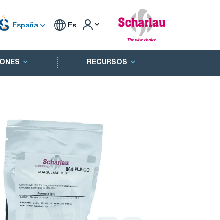
España
Es
ONES
RECURSOS