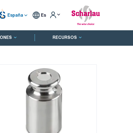
España
Es
ONES
RECURSOS