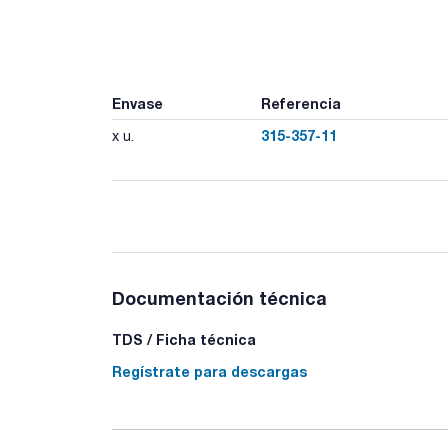
Envase
Referencia
315-357-11
x u.
Documentación técnica
TDS / Ficha técnica
Regístrate para descargas