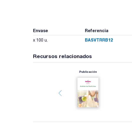
Envase
Referencia
BASVTRRB12
x 100 u.
Recursos relacionados
Publicación