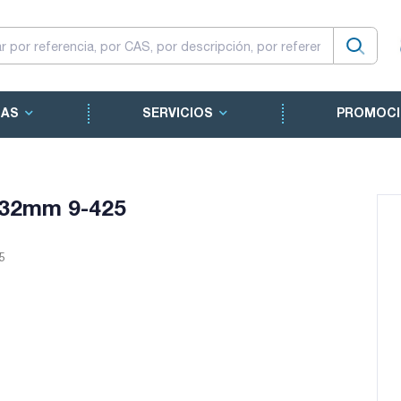
CAS
SERVICIOS
PROMOCI
2x32mm 9-425
5