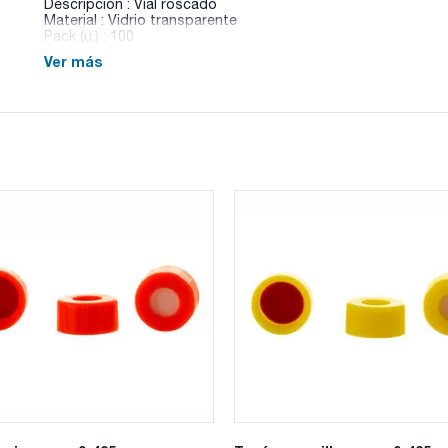
Descripción : Vial roscado
Material : Vidrio transparente
Pack (u.) : 100
Ver más