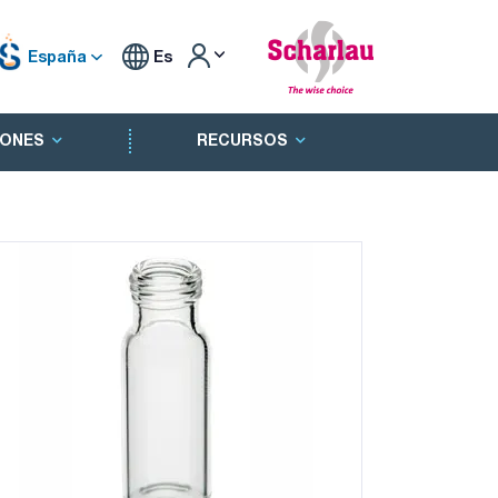
España
Es
ONES
RECURSOS