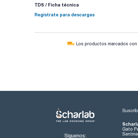
TDS / Ficha técnica
Regístrate para descargas
Los productos marcados con e
Suscríb
Scharl
Gato Pé
Sentmen
Síguenos: