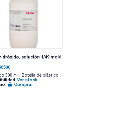
idróxido, solución 1/49 mol/l
50500
: x 500 ml :: Botella de plástico
ibilidad
Ver stock
:
cio
Comprar
: