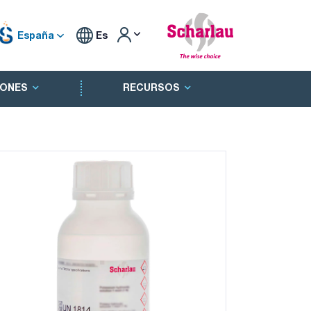
España
Es
ONES
RECURSOS