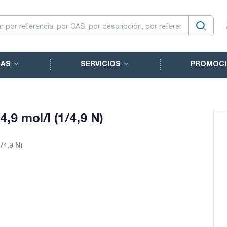
CAS
SERVICIOS
PROMOCI
4,9 mol/l (1/4,9 N)
/4,9 N)