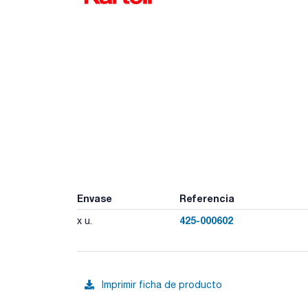
Envase
Referencia
425-000602
x u.
Imprimir ficha de producto