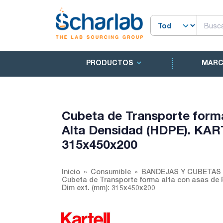
PRODUCTOS
MAR
Cubeta de Transporte forma
Alta Densidad (HDPE). KART
315x450x200
Inicio
Consumible
BANDEJAS Y CUBETAS
Cubeta de Transporte forma alta con asas de P
Dim ext. (mm): 315x450x200