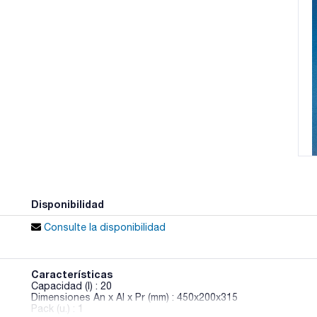
Disponibilidad
Consulte la disponibilidad
Características
Capacidad (l) : 20
Dimensiones An x Al x Pr (mm) : 450x200x315
Pack (u.) : 1