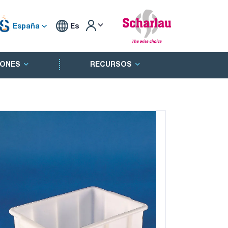
España
Es
ONES
RECURSOS