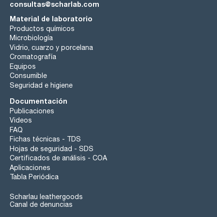
consultas@scharlab.com
Material de laboratorio
Productos químicos
Microbiología
Vidrio, cuarzo y porcelana
Cromatografía
Equipos
Consumible
Seguridad e higiene
Documentación
Publicaciones
Videos
FAQ
Fichas técnicas - TDS
Hojas de seguridad - SDS
Certificados de análisis - COA
Aplicaciones
Tabla Periódica
Scharlau leathergoods
Canal de denuncias