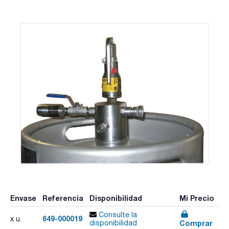
Envase
Referencia
Disponibilidad
Mi Precio
Consulte la
649-000019
x u.
Comprar
disponibilidad