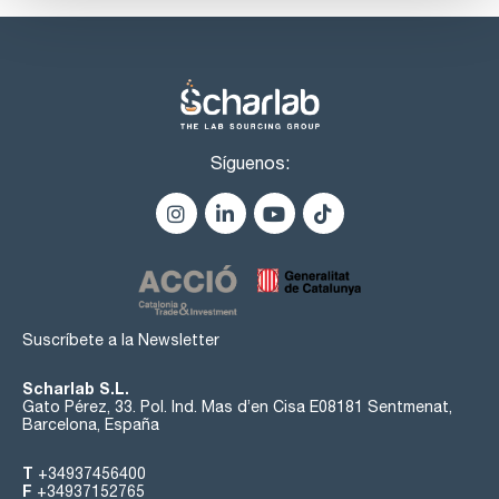
Síguenos:
Suscríbete a la Newsletter
Scharlab S.L.
Gato Pérez, 33. Pol. Ind. Mas d’en Cisa E08181 Sentmenat,
Barcelona, España
T
+34937456400
F
+34937152765