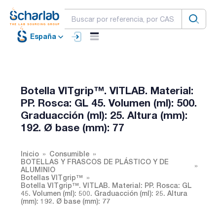
España
Botella VITgrip™. VITLAB. Material:
PP. Rosca: GL 45. Volumen (ml): 500.
Graduacción (ml): 25. Altura (mm):
192. Ø base (mm): 77
Inicio
Consumible
BOTELLAS Y FRASCOS DE PLÁSTICO Y DE
ALUMINIO
Botellas VITgrip™
Botella VITgrip™. VITLAB. Material: PP. Rosca: GL
45. Volumen (ml): 500. Graduacción (ml): 25. Altura
(mm): 192. Ø base (mm): 77