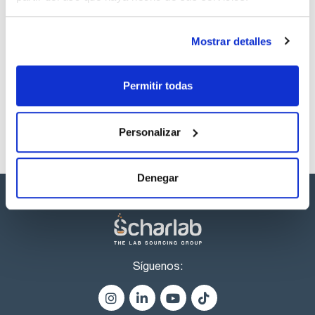
descargas
Mostrar detalles
Los productos marcados con esta imagen son
productos marca Scharlau habitualmente en stock,
listos para una entrega inmediata.
Permitir todas
Personalizar
Denegar
Síguenos: