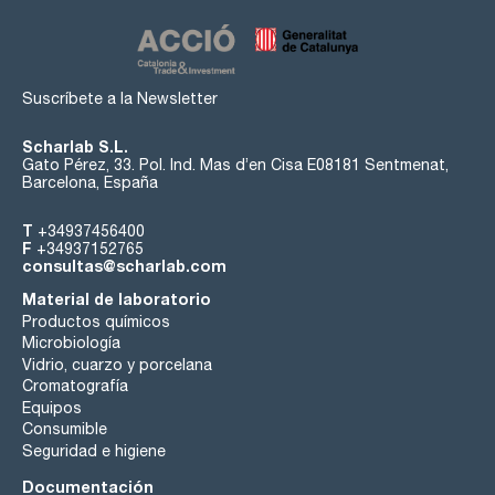
Suscríbete a la Newsletter
Scharlab S.L.
Gato Pérez, 33. Pol. Ind. Mas d’en Cisa E08181 Sentmenat,
Barcelona, España
T
+34937456400
F
+34937152765
consultas@scharlab.com
Material de laboratorio
Productos químicos
Microbiología
Vidrio, cuarzo y porcelana
Cromatografía
Equipos
Consumible
Seguridad e higiene
Documentación