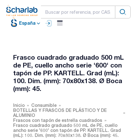
España
Frasco cuadrado graduado 500 mL
de PE, cuello ancho serie '600' con
tapón de PP. KARTELL. Grad (mL):
100. Dim. (mm): 70x80x138. Ø Boca
(mm): 45.
Inicio
Consumible
BOTELLAS Y FRASCOS DE PLÁSTICO Y DE
ALUMINIO
Frascos con tapón de estrella cuadrados
Frasco cuadrado graduado 500 mL de PE, cuello
ancho serie '600' con tapón de PP. KARTELL. Grad
(mL): 100. Dim. (mm): 70x80x138. Ø Boca (mm): 45.