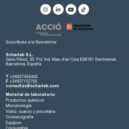
Suscríbete a la Newsletter
Scharlab S.L.
Gato Pérez, 33. Pol. Ind. Mas d’en Cisa E08181 Sentmenat,
Barcelona, España
T
+34937456400
F
+34937152765
consultas@scharlab.com
Material de laboratorio
Productos químicos
Microbiología
Vidrio, cuarzo y porcelana
Cromatografía
Equipos
Consumible