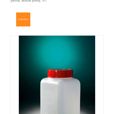
junta. Boca (mm): 37.