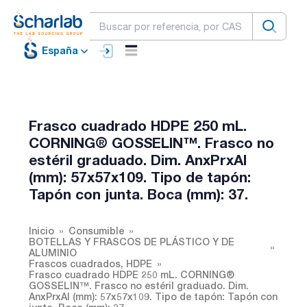
España
Frasco cuadrado HDPE 250 mL.
CORNING® GOSSELIN™. Frasco no
estéril graduado. Dim. AnxPrxAl
(mm): 57x57x109. Tipo de tapón:
Tapón con junta. Boca (mm): 37.
Inicio
Consumible
BOTELLAS Y FRASCOS DE PLÁSTICO Y DE
ALUMINIO
Frascos cuadrados, HDPE
Frasco cuadrado HDPE 250 mL. CORNING®
GOSSELIN™. Frasco no estéril graduado. Dim.
AnxPrxAl (mm): 57x57x109. Tipo de tapón: Tapón con