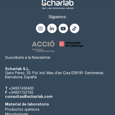
Síguenos:
Suscríbete a la Newsletter
Scharlab S.L.
Gato Pérez, 33. Pol. Ind. Mas d’en Cisa E08181 Sentmenat,
Barcelona, España
T
+34937456400
F
+34937152765
consultas@scharlab.com
Material de laboratorio
Productos químicos
Microbiología