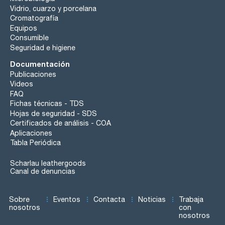
Vidrio, cuarzo y porcelana
Cromatografía
Equipos
Consumible
Seguridad e higiene
Documentación
Publicaciones
Videos
FAQ
Fichas técnicas - TDS
Hojas de seguridad - SDS
Certificados de análisis - COA
Aplicaciones
Tabla Periódica
Scharlau leathergoods
Canal de denuncias
Sobre
Eventos
Contacta
Noticias
Trabaja
nosotros
con
nosotros