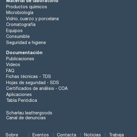
Material de laboratorio
Productos químicos
Microbiología
Vidrio, cuarzo y porcelana
Cromatografía
Equipos
Consumible
Seguridad e higiene
Documentación
Publicaciones
Videos
FAQ
Fichas técnicas - TDS
Hojas de seguridad - SDS
Certificados de análisis - COA
Aplicaciones
Tabla Periódica
Scharlau leathergoods
Canal de denuncias
Sobre
Eventos
Contacta
Noticias
Trabaja