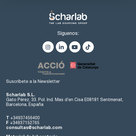
Síguenos:
Suscríbete a la Newsletter
Scharlab S.L.
Gato Pérez, 33. Pol. Ind. Mas d’en Cisa E08181 Sentmenat,
Barcelona, España
T
+34937456400
F
+34937152765
consultas@scharlab.com