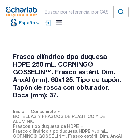
España
Frasco cilíndrico tipo duquesa
HDPE 250 mL. CORNING®
GOSSELIN™. Frasco estéril. Dim.
AnxAl (mm): 60x125. Tipo de tapón:
Tapón de rosca con obturador.
Boca (mm): 37.
Inicio
Consumible
BOTELLAS Y FRASCOS DE PLÁSTICO Y DE
ALUMINIO
Frascos tipo duquesa de HDPE
Frasco cilíndrico tipo duquesa HDPE 250 mL.
CORNING® GOSSELIN™. Frasco estéril. Dim. AnxAl