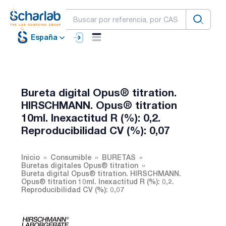
España
Bureta digital Opus® titration.
HIRSCHMANN. Opus® titration
10ml. Inexactitud R (%): 0,2.
Reproducibilidad CV (%): 0,07
Inicio
Consumible
BURETAS
Buretas digitales Opus® titration
Bureta digital Opus® titration. HIRSCHMANN.
Opus® titration 10ml. Inexactitud R (%): 0,2.
Reproducibilidad CV (%): 0,07