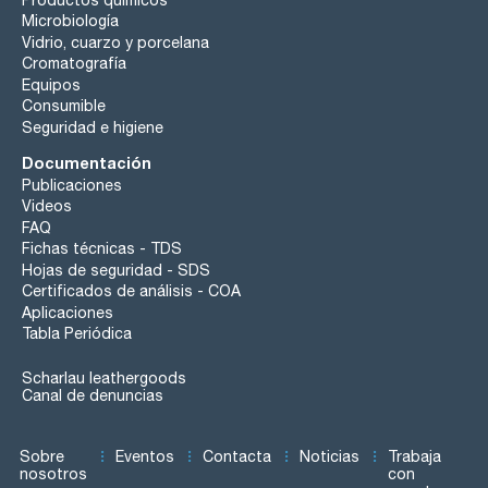
Microbiología
Vidrio, cuarzo y porcelana
Cromatografía
Equipos
Consumible
Seguridad e higiene
Documentación
Publicaciones
Videos
FAQ
Fichas técnicas - TDS
Hojas de seguridad - SDS
Certificados de análisis - COA
Aplicaciones
Tabla Periódica
Scharlau leathergoods
Canal de denuncias
Sobre
Eventos
Contacta
Noticias
Trabaja
nosotros
con