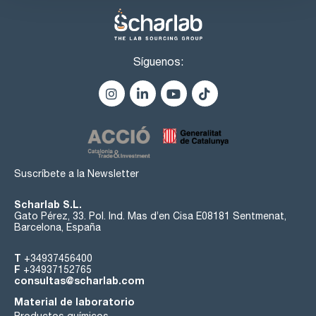
Síguenos:
Suscríbete a la Newsletter
Scharlab S.L.
Gato Pérez, 33. Pol. Ind. Mas d’en Cisa E08181 Sentmenat,
Barcelona, España
T
+34937456400
F
+34937152765
consultas@scharlab.com
Material de laboratorio
Productos químicos