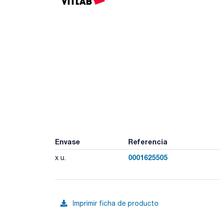
Envase
Referencia
0001625505
x u.
Imprimir ficha de producto