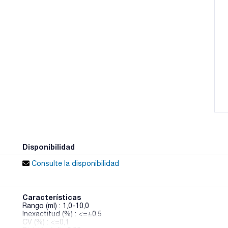
Disponibilidad
Consulte la disponibilidad
Características
Rango (ml) : 1,0-10,0
Inexactitud (%) : <=±0,5
CV (%) : <=0,1