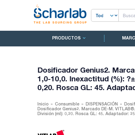
PRODUCTOS
MAR
Dosificador Genius2. Marc
1,0-10,0. Inexactitud (%): ?±
0,20. Rosca GL: 45. Adaptad
Inicio
Consumible
DISPENSACIÓN
Dosi
Dosificador Genius2. Marcado DE-M. VITLAB®. Ra
División (ml): 0,20. Rosca GL: 45. Adaptador: 25