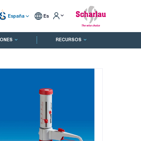
España
Es
ONES
RECURSOS