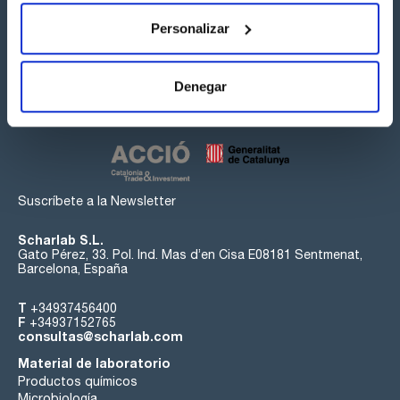
Personalizar
Síguenos:
Denegar
Suscríbete a la Newsletter
Scharlab S.L.
Gato Pérez, 33. Pol. Ind. Mas d’en Cisa E08181 Sentmenat,
Barcelona, España
T
+34937456400
F
+34937152765
consultas@scharlab.com
Material de laboratorio
Productos químicos
Microbiología