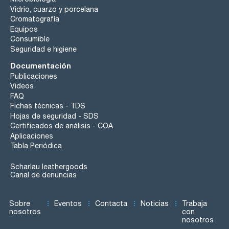
Vidrio, cuarzo y porcelana
Cromatografía
Equipos
Consumible
Seguridad e higiene
Documentación
Publicaciones
Videos
FAQ
Fichas técnicas - TDS
Hojas de seguridad - SDS
Certificados de análisis - COA
Aplicaciones
Tabla Periódica
Scharlau leathergoods
Canal de denuncias
Sobre
Eventos
Contacta
Noticias
Trabaja
nosotros
con
nosotros