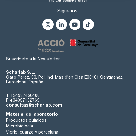
Síguenos:
Suscríbete a la Newsletter
Scharlab S.L.
Gato Pérez, 33. Pol. Ind. Mas d’en Cisa E08181 Sentmenat,
Barcelona, España
T
+34937456400
F
+34937152765
consultas@scharlab.com
Material de laboratorio
Productos químicos
Microbiología
Vidrio, cuarzo y porcelana