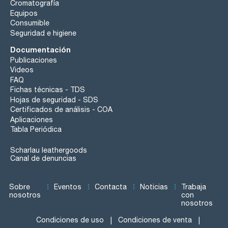
Cromatografía
Equipos
Consumible
Seguridad e higiene
Documentación
Publicaciones
Videos
FAQ
Fichas técnicas - TDS
Hojas de seguridad - SDS
Certificados de análisis - COA
Aplicaciones
Tabla Periódica
Scharlau leathergoods
Canal de denuncias
Sobre
Eventos
Contacta
Noticias
Trabaja
nosotros
con
nosotros
Condiciones de uso
Condiciones de venta