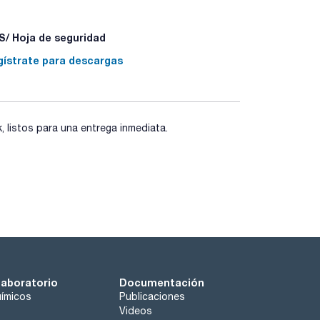
/ Hoja de seguridad
gístrate para descargas
listos para una entrega inmediata.
laboratorio
Documentación
ímicos
Publicaciones
Videos