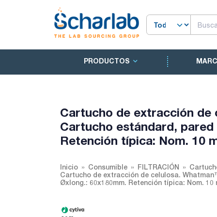
PRODUCTOS
MAR
Cartucho de extracción de 
Cartucho estándard, pared
Retención típica: Nom. 10 
Inicio
Consumible
FILTRACIÓN
Cartuch
Cartucho de extracción de celulosa. Whatman™
Øxlong.: 60x180mm. Retención típica: Nom. 10 