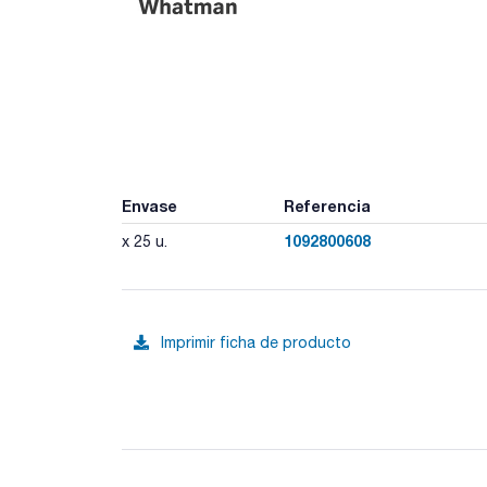
Envase
Referencia
1092800608
x 25 u.
Imprimir ficha de producto