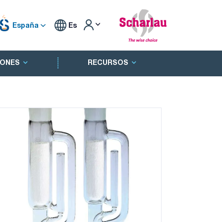
España
Es
ONES
RECURSOS