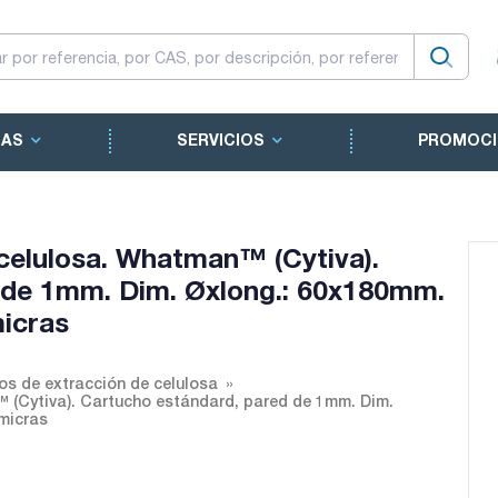
CAS
SERVICIOS
PROMOCI
celulosa. Whatman™ (Cytiva).
 de 1mm. Dim. Øxlong.: 60x180mm.
micras
os de extracción de celulosa
 (Cytiva). Cartucho estándard, pared de 1mm. Dim.
micras