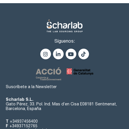
Síguenos:
Suscríbete a la Newsletter
Scharlab S.L.
Gato Pérez, 33. Pol. Ind. Mas d’en Cisa E08181 Sentmenat,
Barcelona, España
T
+34937456400
F
+34937152765