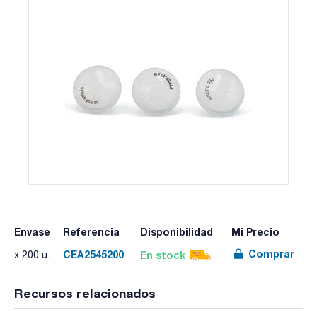
Envase
Referencia
Disponibilidad
Mi Precio
Comprar
CEA2545200
En stock
x 200 u.
Recursos relacionados