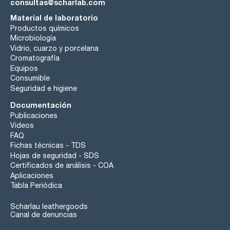
consultas@scharlab.com
Material de laboratorio
Productos químicos
Microbiología
Vidrio, cuarzo y porcelana
Cromatografía
Equipos
Consumible
Seguridad e higiene
Documentación
Publicaciones
Videos
FAQ
Fichas técnicas - TDS
Hojas de seguridad - SDS
Certificados de análisis - COA
Aplicaciones
Tabla Periódica
Scharlau leathergoods
Canal de denuncias