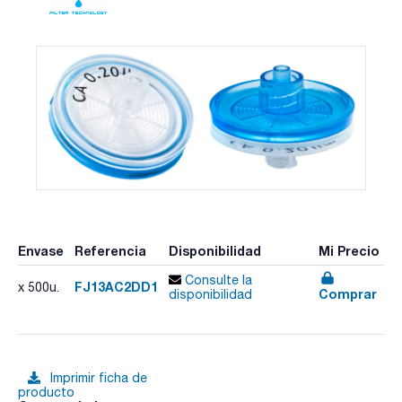
Envase
Referencia
Disponibilidad
Mi Precio
Consulte la
FJ13AC2DD1
x 500u.
Comprar
disponibilidad
Imprimir ficha de
producto