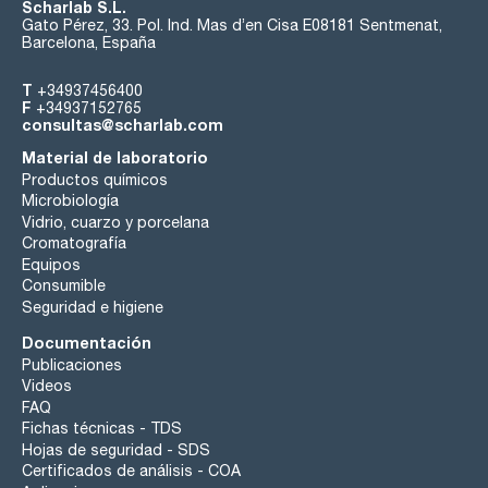
Scharlab S.L.
Gato Pérez, 33. Pol. Ind. Mas d’en Cisa E08181 Sentmenat,
Barcelona, España
T
+34937456400
F
+34937152765
consultas@scharlab.com
Material de laboratorio
Productos químicos
Microbiología
Vidrio, cuarzo y porcelana
Cromatografía
Equipos
Consumible
Seguridad e higiene
Documentación
Publicaciones
Videos
FAQ
Fichas técnicas - TDS
Hojas de seguridad - SDS
Certificados de análisis - COA