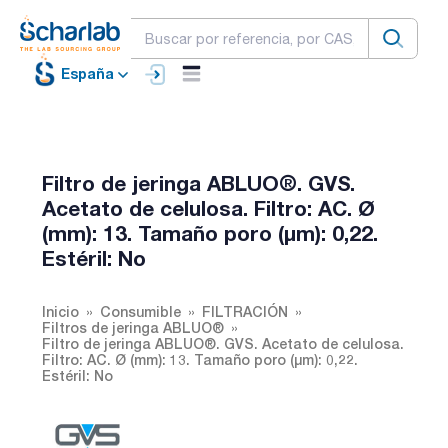
España
Filtro de jeringa ABLUO®. GVS.
Acetato de celulosa. Filtro: AC. Ø
(mm): 13. Tamaño poro (µm): 0,22.
Estéril: No
Inicio
Consumible
FILTRACIÓN
Filtros de jeringa ABLUO®
Filtro de jeringa ABLUO®. GVS. Acetato de celulosa.
Filtro: AC. Ø (mm): 13. Tamaño poro (µm): 0,22.
Estéril: No