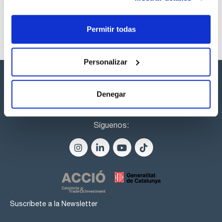
como la aspiración de la muestra.
Permitir todas
Personalizar
Denegar
Síguenos:
Suscríbete a la Newsletter