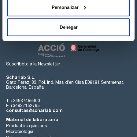
Personalizar
Síguenos:
Denegar
Suscríbete a la Newsletter
Scharlab S.L.
Gato Pérez, 33. Pol. Ind. Mas d’en Cisa E08181 Sentmenat,
Barcelona, España
T
+34937456400
F
+34937152765
consultas@scharlab.com
Material de laboratorio
Productos químicos
Microbiología