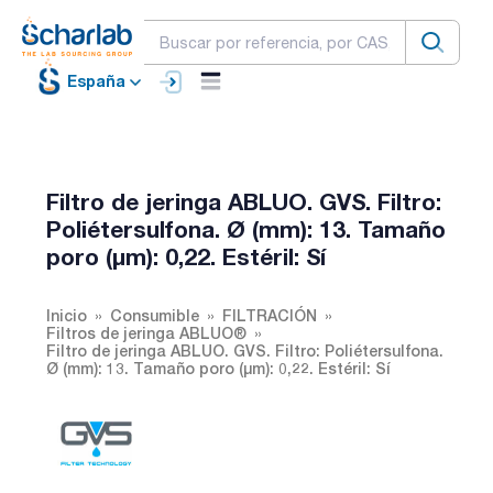
España
Filtro de jeringa ABLUO. GVS. Filtro:
Poliétersulfona. Ø (mm): 13. Tamaño
poro (µm): 0,22. Estéril: Sí
Inicio
Consumible
FILTRACIÓN
Filtros de jeringa ABLUO®
Filtro de jeringa ABLUO. GVS. Filtro: Poliétersulfona.
Ø (mm): 13. Tamaño poro (µm): 0,22. Estéril: Sí