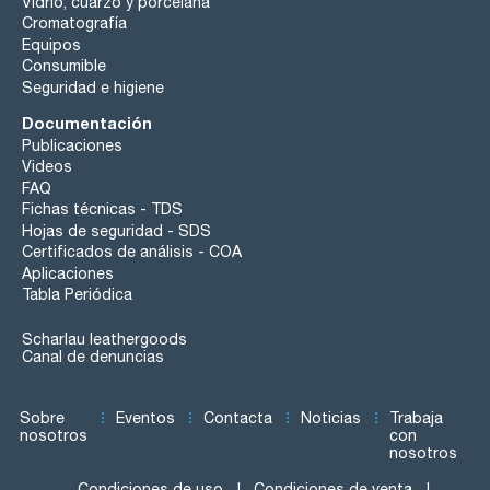
Vidrio, cuarzo y porcelana
Cromatografía
Equipos
Consumible
Seguridad e higiene
Documentación
Publicaciones
Videos
FAQ
Fichas técnicas - TDS
Hojas de seguridad - SDS
Certificados de análisis - COA
Aplicaciones
Tabla Periódica
Scharlau leathergoods
Canal de denuncias
Sobre
Eventos
Contacta
Noticias
Trabaja
nosotros
con
nosotros
Condiciones de uso
Condiciones de venta