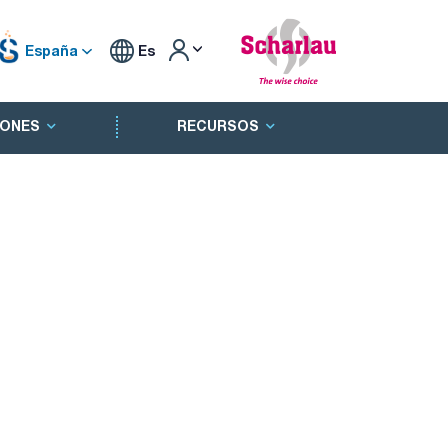
España
Es
ONES
RECURSOS