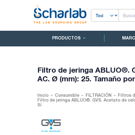
PRODUCTOS
MAR
Filtro de jeringa ABLUO®. G
AC. Ø (mm): 25. Tamaño poro 
Inicio
Consumible
FILTRACIÓN
Filtros
Filtro de jeringa ABLUO®. GVS. Acetato de celul
Sí