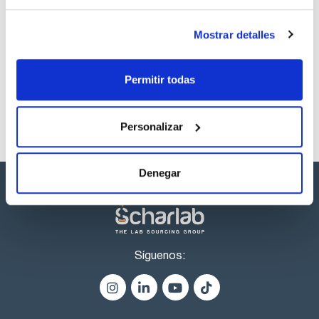
Los productos marcados con esta imagen son
Mostrar detalles
productos marca Scharlau habitualmente en stock,
listos para una entrega inmediata.
Permitir todas
Personalizar
Denegar
Síguenos: