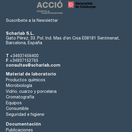
Suscríbete a la Newsletter
Scharlab S.L.
Gato Pérez, 33. Pol. Ind. Mas d’en Cisa E08181 Sentmenat,
Barcelona, España
T
+34937456400
F
+34937152765
consultas@scharlab.com
Material de laboratorio
Productos químicos
Microbiología
Vidrio, cuarzo y porcelana
Cromatografía
Equipos
Consumible
Seguridad e higiene
Documentación
Publicaciones