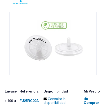
Envase
Referencia
Disponibilidad
Mi Precio
Consulte la
FJ25RC02A1
x 100 u.
Comprar
disponibilidad