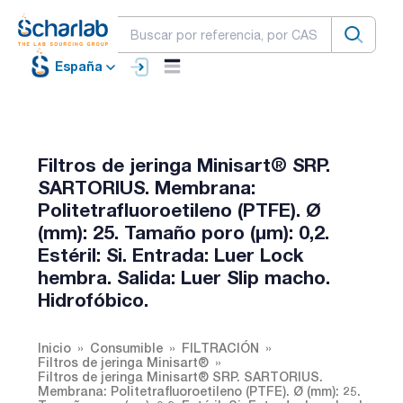
España
Filtros de jeringa Minisart® SRP.
SARTORIUS. Membrana:
Politetrafluoroetileno (PTFE). Ø
(mm): 25. Tamaño poro (µm): 0,2.
Estéril: Si. Entrada: Luer Lock
hembra. Salida: Luer Slip macho.
Hidrofóbico.
Inicio
Consumible
FILTRACIÓN
Filtros de jeringa Minisart®
Filtros de jeringa Minisart® SRP. SARTORIUS.
Membrana: Politetrafluoroetileno (PTFE). Ø (mm): 25.