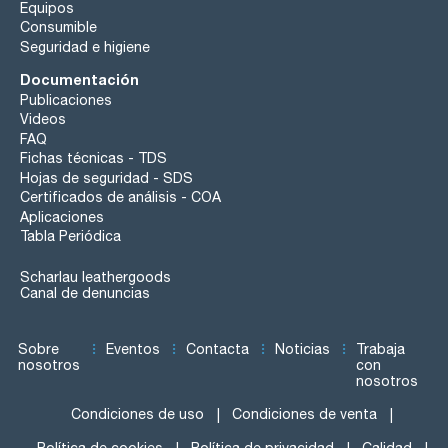
Equipos
Consumible
Seguridad e higiene
Documentación
Publicaciones
Videos
FAQ
Fichas técnicas - TDS
Hojas de seguridad - SDS
Certificados de análisis - COA
Aplicaciones
Tabla Periódica
Scharlau leathergoods
Canal de denuncias
Sobre
Eventos
Contacta
Noticias
Trabaja
nosotros
con
nosotros
Condiciones de uso
Condiciones de venta
Política de cookies
Política de privacidad
Calidad