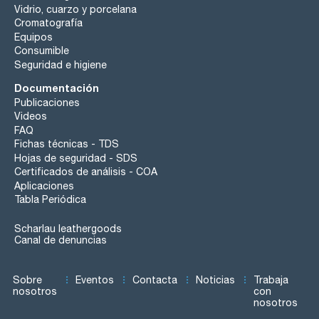
Vidrio, cuarzo y porcelana
Cromatografía
Equipos
Consumible
Seguridad e higiene
Documentación
Publicaciones
Videos
FAQ
Fichas técnicas - TDS
Hojas de seguridad - SDS
Certificados de análisis - COA
Aplicaciones
Tabla Periódica
Scharlau leathergoods
Canal de denuncias
Sobre
Eventos
Contacta
Noticias
Trabaja
nosotros
con
nosotros