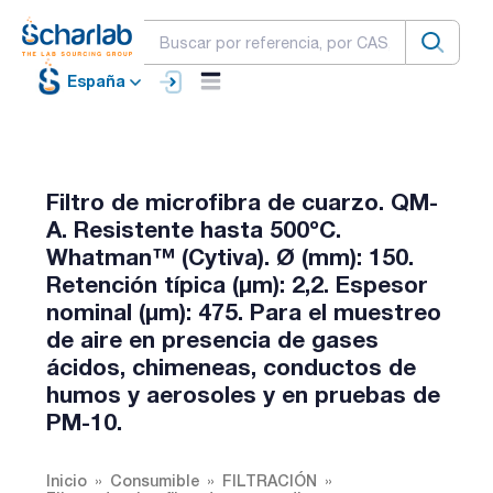
España
Filtro de microfibra de cuarzo. QM-
A. Resistente hasta 500ºC.
Whatman™ (Cytiva). Ø (mm): 150.
Retención típica (µm): 2,2. Espesor
nominal (µm): 475. Para el muestreo
de aire en presencia de gases
ácidos, chimeneas, conductos de
humos y aerosoles y en pruebas de
PM-10.
Inicio
Consumible
FILTRACIÓN