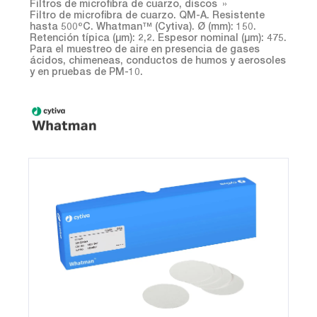
Filtros de microfibra de cuarzo, discos
Filtro de microfibra de cuarzo. QM-A. Resistente
hasta 500ºC. Whatman™ (Cytiva). Ø (mm): 150.
Retención típica (µm): 2,2. Espesor nominal (µm): 475.
Para el muestreo de aire en presencia de gases
ácidos, chimeneas, conductos de humos y aerosoles
y en pruebas de PM-10.