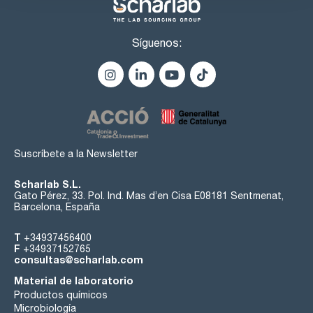
Síguenos:
Suscríbete a la Newsletter
Scharlab S.L.
Gato Pérez, 33. Pol. Ind. Mas d’en Cisa E08181 Sentmenat,
Barcelona, España
T
+34937456400
F
+34937152765
consultas@scharlab.com
Material de laboratorio
Productos químicos
Microbiología