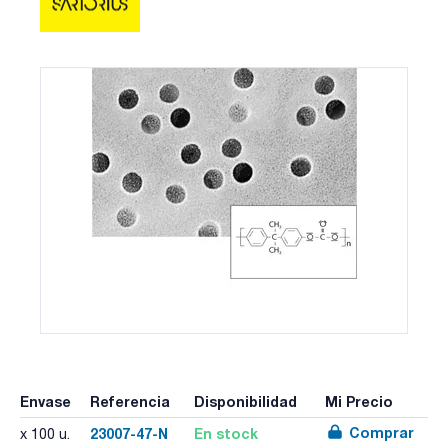
Envase
Referencia
Disponibilidad
Mi Precio
Comprar
23007-47-N
En stock
x 100 u.