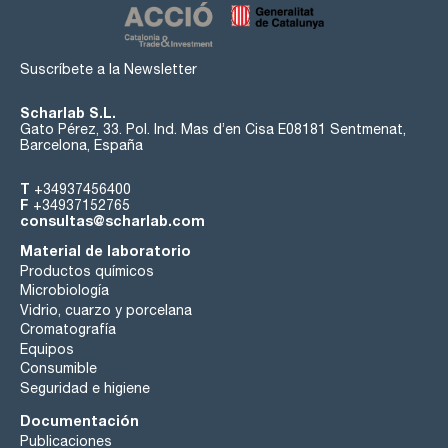
Suscríbete a la Newsletter
Scharlab S.L.
Gato Pérez, 33. Pol. Ind. Mas d’en Cisa E08181 Sentmenat,
Barcelona, España
T
+34937456400
F
+34937152765
consultas@scharlab.com
Material de laboratorio
Productos químicos
Microbiología
Vidrio, cuarzo y porcelana
Cromatografía
Equipos
Consumible
Seguridad e higiene
Documentación
Publicaciones