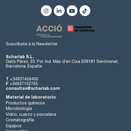
Suscríbete a la Newsletter
Scharlab S.L.
Gato Pérez, 33. Pol. Ind. Mas d’en Cisa E08181 Sentmenat,
Barcelona, España
T
+34937456400
F
+34937152765
consultas@scharlab.com
Material de laboratorio
Productos químicos
Microbiología
Vidrio, cuarzo y porcelana
Cromatografía
Equipos