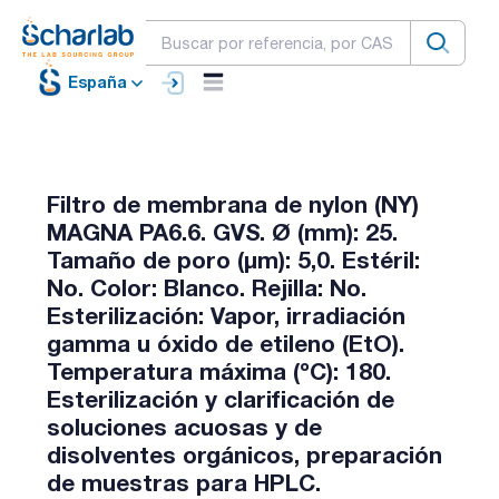
España
Filtro de membrana de nylon (NY)
MAGNA PA6.6. GVS. Ø (mm): 25.
Tamaño de poro (µm): 5,0. Estéril:
No. Color: Blanco. Rejilla: No.
Esterilización: Vapor, irradiación
gamma u óxido de etileno (EtO).
Temperatura máxima (ºC): 180.
Esterilización y clarificación de
soluciones acuosas y de
disolventes orgánicos, preparación
de muestras para HPLC.