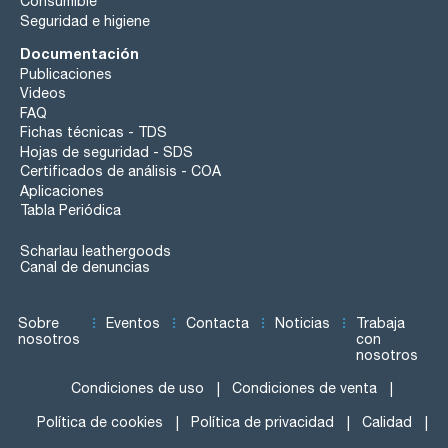
Consumible
Seguridad e higiene
Documentación
Publicaciones
Videos
FAQ
Fichas técnicas - TDS
Hojas de seguridad - SDS
Certificados de análisis - COA
Aplicaciones
Tabla Periódica
Scharlau leathergoods
Canal de denuncias
Sobre
Eventos
Contacta
Noticias
Trabaja
nosotros
con
nosotros
Condiciones de uso
Condiciones de venta
Política de cookies
Política de privacidad
Calidad