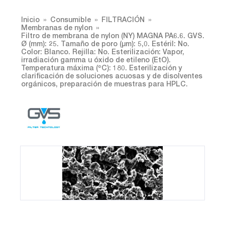
Inicio
Consumible
FILTRACIÓN
Membranas de nylon
Filtro de membrana de nylon (NY) MAGNA PA6.6. GVS.
Ø (mm): 25. Tamaño de poro (µm): 5,0. Estéril: No.
Color: Blanco. Rejilla: No. Esterilización: Vapor,
irradiación gamma u óxido de etileno (EtO).
Temperatura máxima (ºC): 180. Esterilización y
clarificación de soluciones acuosas y de disolventes
orgánicos, preparación de muestras para HPLC.