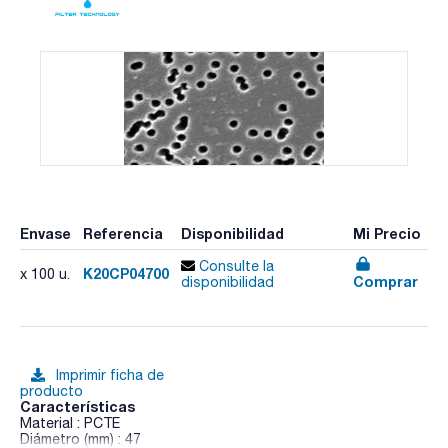
Envase
Referencia
Disponibilidad
Mi Precio
Consulte la
K20CP04700
x 100 u.
Comprar
disponibilidad
Imprimir ficha de
producto
Características
Material : PCTE
Diámetro (mm) : 47