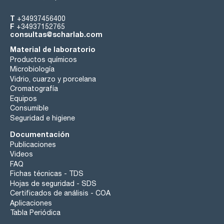
T
+34937456400
F
+34937152765
consultas@scharlab.com
Material de laboratorio
Productos químicos
Microbiología
Vidrio, cuarzo y porcelana
Cromatografía
Equipos
Consumible
Seguridad e higiene
Documentación
Publicaciones
Videos
FAQ
Fichas técnicas - TDS
Hojas de seguridad - SDS
Certificados de análisis - COA
Aplicaciones
Tabla Periódica