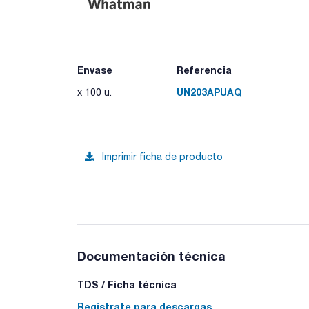
Envase
Referencia
UN203APUAQ
x 100 u.
Imprimir ficha de producto
Documentación técnica
TDS / Ficha técnica
Regístrate para descargas