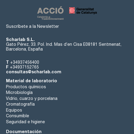
Suscríbete a la Newsletter
Scharlab S.L.
Gato Pérez, 33. Pol. Ind. Mas d’en Cisa E08181 Sentmenat,
Barcelona, España
T
+34937456400
F
+34937152765
consultas@scharlab.com
Material de laboratorio
Productos químicos
Microbiología
Vidrio, cuarzo y porcelana
Cromatografía
Equipos
Consumible
Seguridad e higiene
Documentación