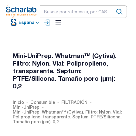
España
Mini-UniPrep. Whatman™ (Cytiva).
Filtro: Nylon. Vial: Polipropileno,
transparente. Septum:
PTFE/Silicona. Tamaño poro (µm):
0,2
Inicio
Consumible
FILTRACIÓN
Mini-UniPrep
Mini-UniPrep. Whatman™ (Cytiva). Filtro: Nylon. Vial:
Polipropileno, transparente. Septum: PTFE/Silicona.
Tamaño poro (µm): 0,2