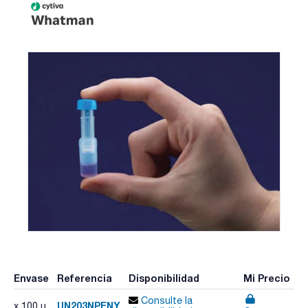
Envase
Referencia
Disponibilidad
Mi Precio
Consulte la
UN203NPENY
x 100 u.