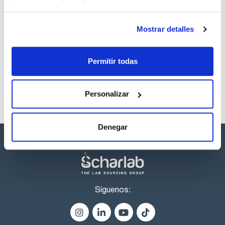
descargas
Mostrar detalles
Los productos marcados con esta imagen son
productos marca Scharlau habitualmente en stock,
listos para una entrega inmediata.
Permitir todas
Personalizar
Denegar
Síguenos: