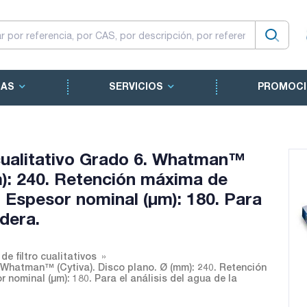
CAS
SERVICIOS
PROMOCI
 cualitativo Grado 6. Whatman™
m): 240. Retención máxima de
3. Espesor nominal (µm): 180. Para
ldera.
de filtro cualitativos
6. Whatman™ (Cytiva). Disco plano. Ø (mm): 240. Retención
r nominal (µm): 180. Para el análisis del agua de la