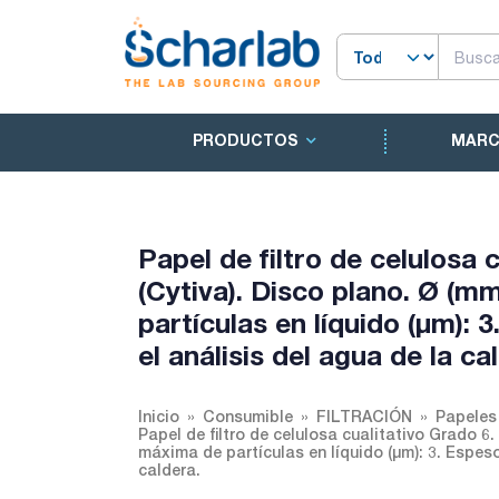
PRODUCTOS
MAR
Papel de filtro de celulosa
(Cytiva). Disco plano. Ø (m
partículas en líquido (µm): 
el análisis del agua de la ca
Inicio
Consumible
FILTRACIÓN
Papeles 
Papel de filtro de celulosa cualitativo Grado 
máxima de partículas en líquido (µm): 3. Espeso
caldera.