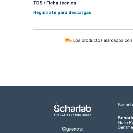
TDS / Ficha técnica
Regístrate para descargas
Los productos marcados con e
Suscríb
Scharl
Gato Pé
Sentmen
Síguenos: