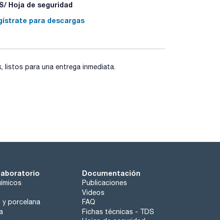
/ Hoja de seguridad
gístrate para descargas
listos para una entrega inmediata.
laboratorio
Documentación
ímicos
Publicaciones
Videos
o y porcelana
FAQ
a
Fichas técnicas - TDS