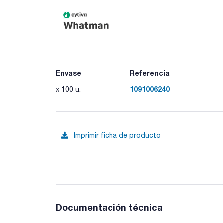
Envase
Referencia
1091006240
x 100 u.
Imprimir ficha de producto
Documentación técnica