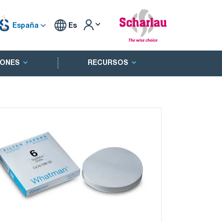
España
Es
ONES
RECURSOS