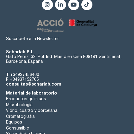
Suscríbete a la Newsletter
Scharlab S.L.
Gato Pérez, 33. Pol. Ind. Mas d’en Cisa E08181 Sentmenat,
Barcelona, España
T
+34937456400
F
+34937152765
consultas@scharlab.com
Material de laboratorio
Productos químicos
Microbiología
Vidrio, cuarzo y porcelana
Cromatografía
Equipos
Consumible
Seguridad e higiene