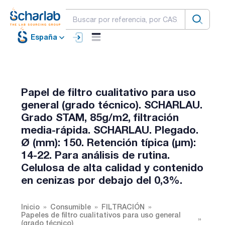
España
Papel de filtro cualitativo para uso
general (grado técnico). SCHARLAU.
Grado STAM, 85g/m2, filtración
media-rápida. SCHARLAU. Plegado.
Ø (mm): 150. Retención típica (µm):
14-22. Para análisis de rutina.
Celulosa de alta calidad y contenido
en cenizas por debajo del 0,3%.
Inicio
Consumible
FILTRACIÓN
Papeles de filtro cualitativos para uso general
(grado técnico)