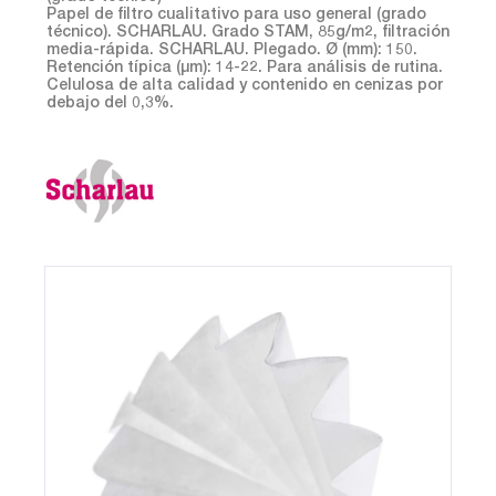
Papel de filtro cualitativo para uso general (grado
técnico). SCHARLAU. Grado STAM, 85g/m2, filtración
media-rápida. SCHARLAU. Plegado. Ø (mm): 150.
Retención típica (µm): 14-22. Para análisis de rutina.
Celulosa de alta calidad y contenido en cenizas por
debajo del 0,3%.