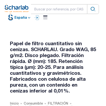
España
Papel de filtro cuantitativo sin
cenizas. SCHARLAU. Grado WAG, 85
g/m2. Disco plegado. Filtración
rápida. Ø (mm): 185. Retención
típica (µm): 20-25. Para análisis
cuantitativos y gravimétricos.
Fabricados con celulosa de alta
pureza, con un contenido en
cenizas inferior al 0,01%.
Inicio
Consumible
FILTRACIÓN