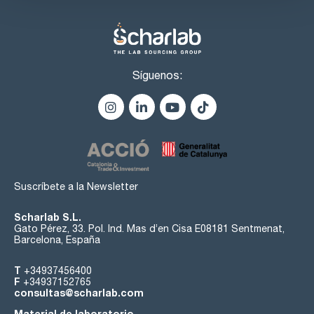
Síguenos:
Suscríbete a la Newsletter
Scharlab S.L.
Gato Pérez, 33. Pol. Ind. Mas d’en Cisa E08181 Sentmenat,
Barcelona, España
T
+34937456400
F
+34937152765
consultas@scharlab.com
Material de laboratorio