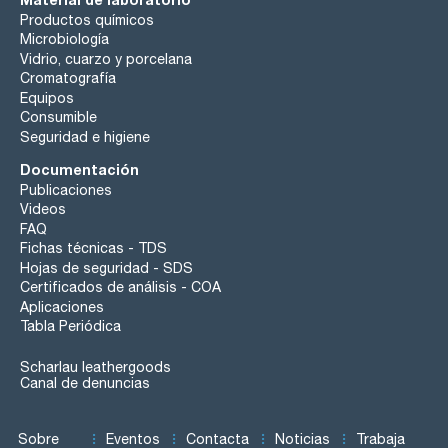
Productos químicos
Microbiología
Vidrio, cuarzo y porcelana
Cromatografía
Equipos
Consumible
Seguridad e higiene
Documentación
Publicaciones
Videos
FAQ
Fichas técnicas - TDS
Hojas de seguridad - SDS
Certificados de análisis - COA
Aplicaciones
Tabla Periódica
Scharlau leathergoods
Canal de denuncias
Sobre
Eventos
Contacta
Noticias
Trabaja