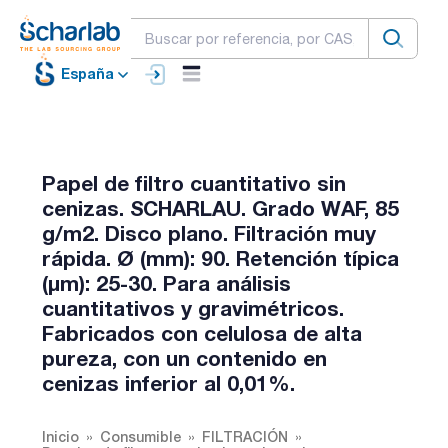
España
Papel de filtro cuantitativo sin
cenizas. SCHARLAU. Grado WAF, 85
g/m2. Disco plano. Filtración muy
rápida. Ø (mm): 90. Retención típica
(µm): 25-30. Para análisis
cuantitativos y gravimétricos.
Fabricados con celulosa de alta
pureza, con un contenido en
cenizas inferior al 0,01%.
Inicio
Consumible
FILTRACIÓN