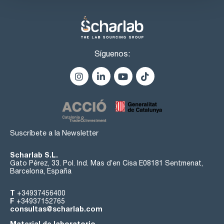
Síguenos:
Suscríbete a la Newsletter
Scharlab S.L.
Gato Pérez, 33. Pol. Ind. Mas d’en Cisa E08181 Sentmenat,
Barcelona, España
T
+34937456400
F
+34937152765
consultas@scharlab.com
Material de laboratorio