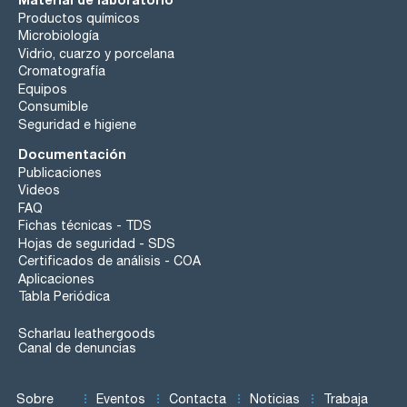
Productos químicos
Microbiología
Vidrio, cuarzo y porcelana
Cromatografía
Equipos
Consumible
Seguridad e higiene
Documentación
Publicaciones
Videos
FAQ
Fichas técnicas - TDS
Hojas de seguridad - SDS
Certificados de análisis - COA
Aplicaciones
Tabla Periódica
Scharlau leathergoods
Canal de denuncias
Sobre
Eventos
Contacta
Noticias
Trabaja