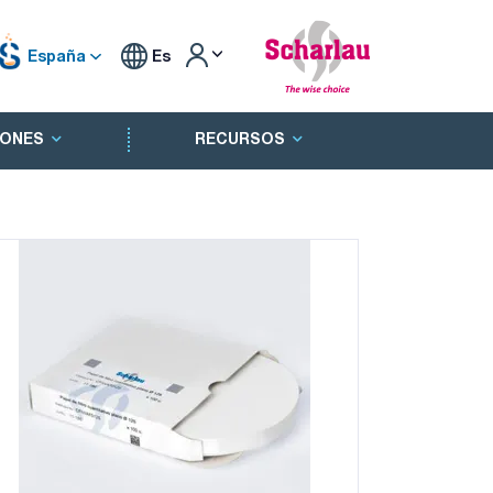
España
Es
ONES
RECURSOS