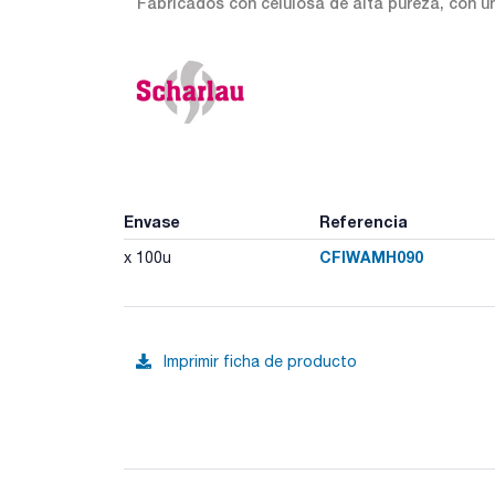
Fabricados con celulosa de alta pureza, con un
Envase
Referencia
CFIWAMH090
x 100u
Imprimir ficha de producto