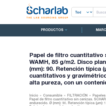
PRODUCTOS
MAR
Papel de filtro cuantitativ
WAMH, 85 g/m2. Disco plano
(mm): 90. Retención típica (
cuantitativos y gravimétric
alta pureza, con un conteni
Inicio
Consumible
FILTRACIÓN
Papeles 
Papel de filtro cuantitativo sin cenizas. SCH
endurecido. Ø (mm): 90. Retención típica (µm): 1