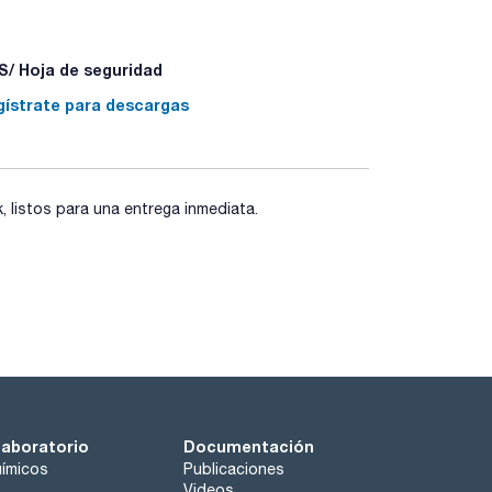
/ Hoja de seguridad
gístrate para descargas
listos para una entrega inmediata.
laboratorio
Documentación
ímicos
Publicaciones
Videos