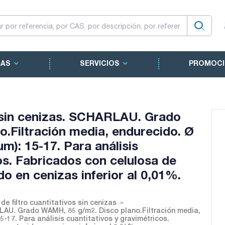
CAS
SERVICIOS
PROMOCI
o sin cenizas. SCHARLAU. Grado
.Filtración media, endurecido. Ø
µm): 15-17. Para análisis
os. Fabricados con celulosa de
do en cenizas inferior al 0,01%.
de filtro cuantitativos sin cenizas
ARLAU. Grado WAMH, 85 g/m2. Disco plano.Filtración media,
5-17. Para análisis cuantitativos y gravimétricos.