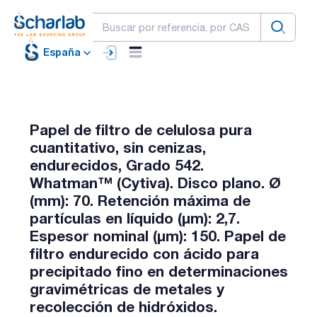
España
Papel de filtro de celulosa pura
cuantitativo, sin cenizas,
endurecidos, Grado 542.
Whatman™ (Cytiva). Disco plano. Ø
(mm): 70. Retención máxima de
partículas en líquido (µm): 2,7.
Espesor nominal (µm): 150. Papel de
filtro endurecido con ácido para
precipitado fino en determinaciones
gravimétricas de metales y
recolección de hidróxidos.