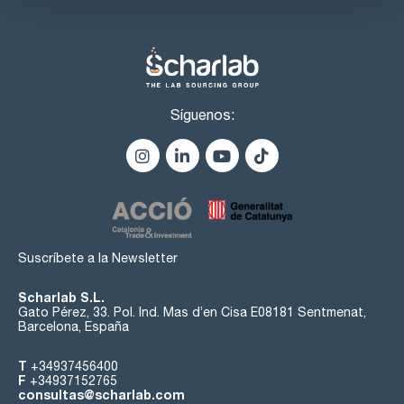
Síguenos:
Suscríbete a la Newsletter
Scharlab S.L.
Gato Pérez, 33. Pol. Ind. Mas d’en Cisa E08181 Sentmenat,
Barcelona, España
T
+34937456400
F
+34937152765
consultas@scharlab.com