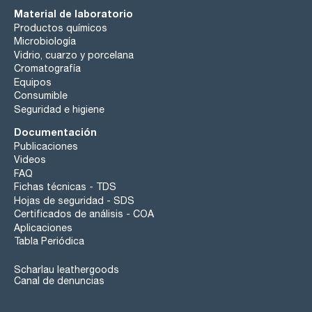
Material de laboratorio
Productos químicos
Microbiología
Vidrio, cuarzo y porcelana
Cromatografía
Equipos
Consumible
Seguridad e higiene
Documentación
Publicaciones
Videos
FAQ
Fichas técnicas - TDS
Hojas de seguridad - SDS
Certificados de análisis - COA
Aplicaciones
Tabla Periódica
Scharlau leathergoods
Canal de denuncias