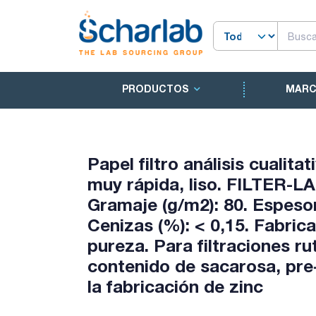
PRODUCTOS
MAR
Papel filtro análisis cualita
muy rápida, liso. FILTER-LA
Gramaje (g/m2): 80. Espesor
Cenizas (%): < 0,15. Fabric
pureza. Para filtraciones ru
contenido de sacarosa, pre-
la fabricación de zinc