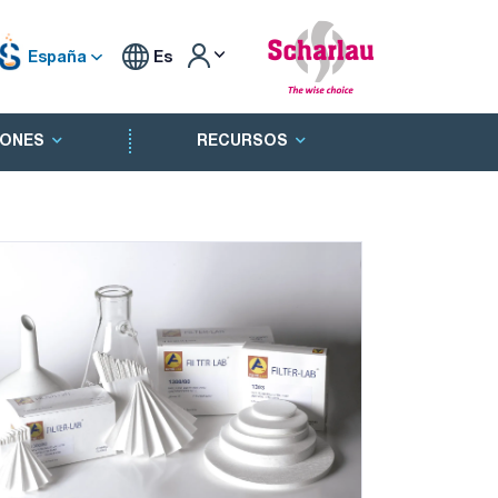
España
Es
ONES
RECURSOS