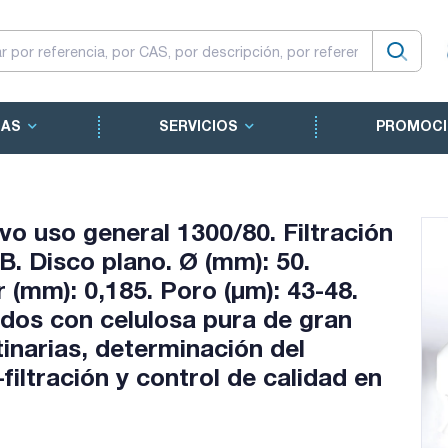
CAS
SERVICIOS
PROMOCI
tivo uso general 1300/80. Filtración
B. Disco plano. Ø (mm): 50.
 (mm): 0,185. Poro (µm): 43-48.
ados con celulosa pura de gran
tinarias, determinación del
filtración y control de calidad en