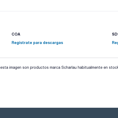
COA
SDS
Regístrate para descargas
Re
sta imagen son productos marca Scharlau habitualmente en stock, 