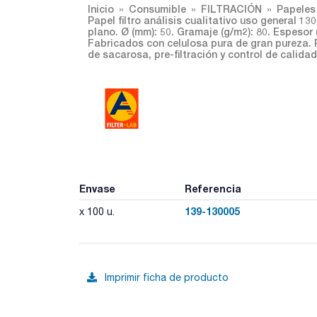
Inicio
Consumible
FILTRACIÓN
Papeles 
Papel filtro análisis cualitativo uso general 13
plano. Ø (mm): 50. Gramaje (g/m2): 80. Espesor (
Fabricados con celulosa pura de gran pureza. P
de sacarosa, pre-filtración y control de calidad
Envase
Referencia
139-130005
x 100 u.
Imprimir ficha de producto