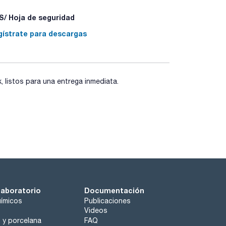
/ Hoja de seguridad
gístrate para descargas
listos para una entrega inmediata.
laboratorio
Documentación
ímicos
Publicaciones
Videos
o y porcelana
FAQ