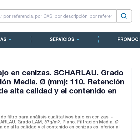
CAS
SERVICIOS
PROMOCI
 bajo en cenizas. SCHARLAU. Grado
ción Media. Ø (mm): 110. Retención
 de alta calidad y el contenido en
de filtro para análisis cualitativos bajo en cenizas
CHARLAU. Grado LAM, 87g/m2. Plano. Filtración Media. Ø
a de alta calidad y el contenido en cenizas es inferior al