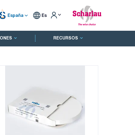
España
Es
ONES
RECURSOS