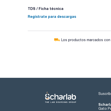
TDS / Ficha técnica
Regístrate para descargas
Los productos marcados con e
Suscríb
Scharl
Gato Pé