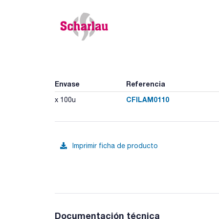
Envase
Referencia
CFILAM0110
x 100u
Imprimir ficha de producto
Documentación técnica