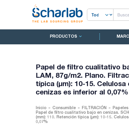
PRODUCTOS
MAR
Papel de filtro cualitativo
LAM, 87g/m2. Plano. Filtra
típica (µm): 10-15. Celulosa
cenizas es inferior al 0,07%
Inicio
Consumible
FILTRACIÓN
Papeles 
Papel de filtro cualitativo bajo en cenizas. S
(mm): 110. Retención típica (µm): 10-15. Celulos
0,07%