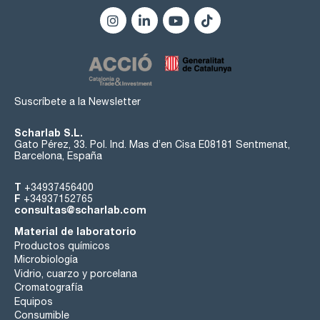
Suscríbete a la Newsletter
Scharlab S.L.
Gato Pérez, 33. Pol. Ind. Mas d’en Cisa E08181 Sentmenat,
Barcelona, España
T
+34937456400
F
+34937152765
consultas@scharlab.com
Material de laboratorio
Productos químicos
Microbiología
Vidrio, cuarzo y porcelana
Cromatografía
Equipos
Consumible