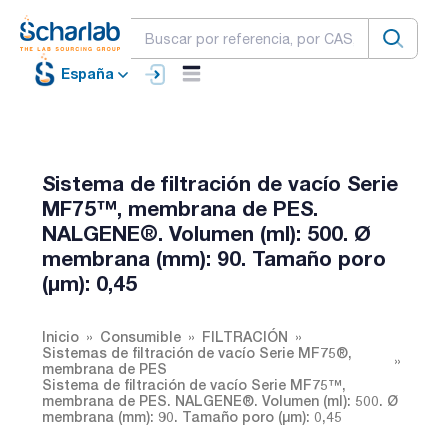
España
Sistema de filtración de vacío Serie
MF75™, membrana de PES.
NALGENE®. Volumen (ml): 500. Ø
membrana (mm): 90. Tamaño poro
(µm): 0,45
Inicio
Consumible
FILTRACIÓN
Sistemas de filtración de vacío Serie MF75®,
membrana de PES
Sistema de filtración de vacío Serie MF75™,
membrana de PES. NALGENE®. Volumen (ml): 500. Ø
membrana (mm): 90. Tamaño poro (µm): 0,45