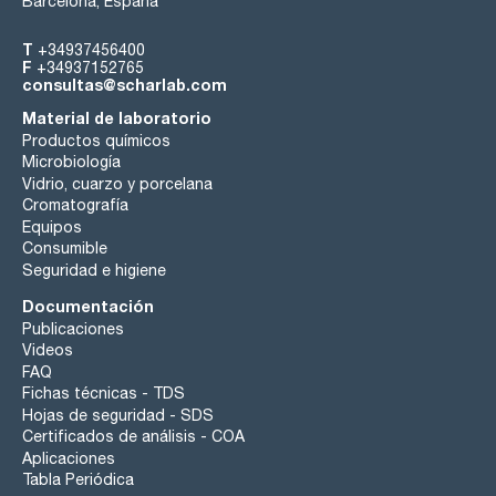
Barcelona, España
T
+34937456400
F
+34937152765
consultas@scharlab.com
Material de laboratorio
Productos químicos
Microbiología
Vidrio, cuarzo y porcelana
Cromatografía
Equipos
Consumible
Seguridad e higiene
Documentación
Publicaciones
Videos
FAQ
Fichas técnicas - TDS
Hojas de seguridad - SDS
Certificados de análisis - COA
Aplicaciones
Tabla Periódica