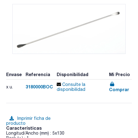
Envase
Referencia
Disponibilidad
Mi Precio
Consulte la
3180000BOC
x u.
Comprar
disponibilidad
Imprimir ficha de
producto
Características
Longitud/Ancho (mm) : 5x130
Pack (u.) : 1