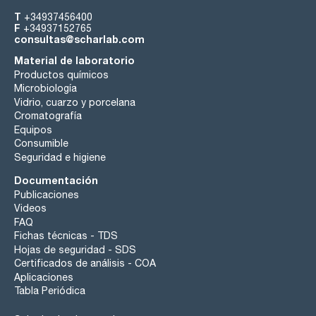
T
+34937456400
F
+34937152765
consultas@scharlab.com
Material de laboratorio
Productos químicos
Microbiología
Vidrio, cuarzo y porcelana
Cromatografía
Equipos
Consumible
Seguridad e higiene
Documentación
Publicaciones
Videos
FAQ
Fichas técnicas - TDS
Hojas de seguridad - SDS
Certificados de análisis - COA
Aplicaciones
Tabla Periódica