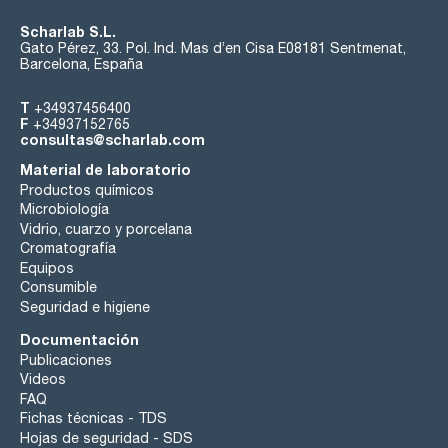
Scharlab S.L.
Gato Pérez, 33. Pol. Ind. Mas d’en Cisa E08181 Sentmenat,
Barcelona, España
T
+34937456400
F
+34937152765
consultas@scharlab.com
Material de laboratorio
Productos químicos
Microbiología
Vidrio, cuarzo y porcelana
Cromatografía
Equipos
Consumible
Seguridad e higiene
Documentación
Publicaciones
Videos
FAQ
Fichas técnicas - TDS
Hojas de seguridad - SDS