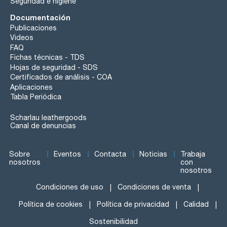
Seguridad e higiene
Documentación
Publicaciones
Videos
FAQ
Fichas técnicas - TDS
Hojas de seguridad - SDS
Certificados de análisis - COA
Aplicaciones
Tabla Periódica
Scharlau leathergoods
Canal de denuncias
Sobre
Eventos
Contacta
Noticias
Trabaja
nosotros
con
nosotros
Condiciones de uso
Condiciones de venta
Política de cookies
Política de privacidad
Calidad
Sostenibilidad