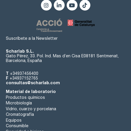
Suscríbete a la Newsletter
Scharlab S.L.
Gato Pérez, 33. Pol. Ind. Mas d’en Cisa E08181 Sentmenat,
Barcelona, España
T
+34937456400
F
+34937152765
consultas@scharlab.com
Material de laboratorio
Productos químicos
Microbiología
Vidrio, cuarzo y porcelana
Cromatografía
Equipos
Consumible