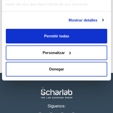
SDS/ Hoja de seguridad
partir del uso que haya hecho de sus servicios.
Regístrate para
descargas
Mostrar detalles
Los productos marcados con esta imagen son
productos marca Scharlau habitualmente en stock,
listos para una entrega inmediata.
Permitir todas
Personalizar
Denegar
Síguenos: