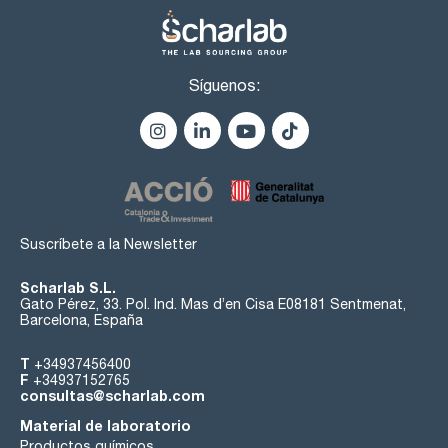
Síguenos:
Suscríbete a la Newsletter
Scharlab S.L.
Gato Pérez, 33. Pol. Ind. Mas d’en Cisa E08181 Sentmenat,
Barcelona, España
T
+34937456400
F
+34937152765
consultas@scharlab.com
Material de laboratorio
Productos químicos