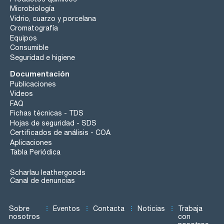
Microbiología
Vidrio, cuarzo y porcelana
Cromatografía
Equipos
Consumible
Seguridad e higiene
Documentación
Publicaciones
Videos
FAQ
Fichas técnicas - TDS
Hojas de seguridad - SDS
Certificados de análisis - COA
Aplicaciones
Tabla Periódica
Scharlau leathergoods
Canal de denuncias
Sobre
Eventos
Contacta
Noticias
Trabaja
nosotros
con