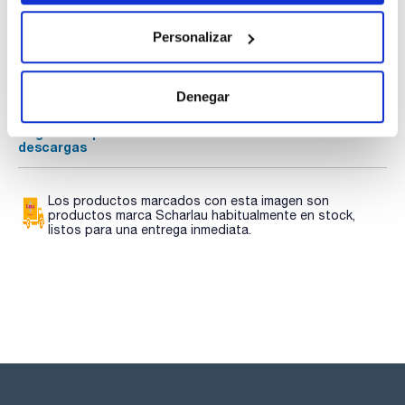
Documentación técnica
Personalizar
TDS / Ficha técnica
COA
Regístrate para
Regístrate para
descargas
descargas
Denegar
SDS/ Hoja de seguridad
Regístrate para
descargas
Los productos marcados con esta imagen son
productos marca Scharlau habitualmente en stock,
listos para una entrega inmediata.