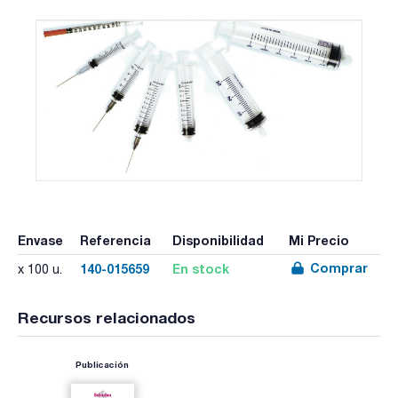
Envase
Referencia
Disponibilidad
Mi Precio
Comprar
140-015659
En stock
x 100 u.
Recursos relacionados
Publicación