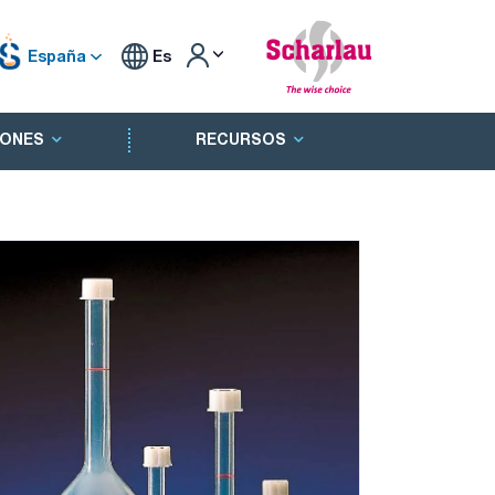
España
Es
ONES
RECURSOS