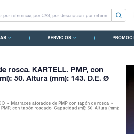
CAS
SERVICIOS
PROMOCI
de rosca. KARTELL. PMP, con
l): 50. Altura (mm): 143. D.E. Ø
CO
Matraces aforados de PMP con tapón de rosca
PMP, con tapón roscado. Capacidad (ml): 50. Altura (mm):