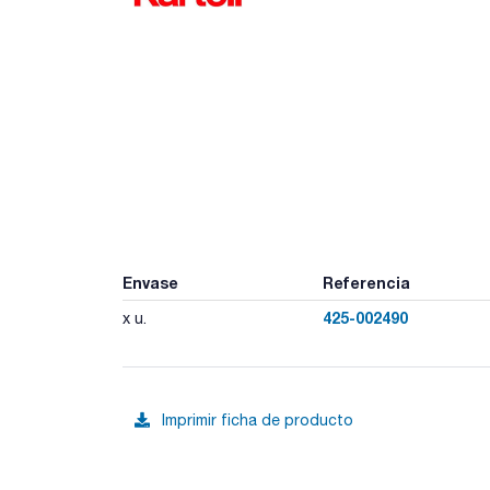
Envase
Referencia
425-002490
x u.
Imprimir ficha de producto