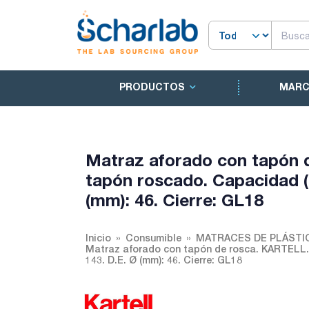
PRODUCTOS
MAR
Matraz aforado con tapón 
tapón roscado. Capacidad (m
(mm): 46. Cierre: GL18
Inicio
Consumible
MATRACES DE PLÁSTI
Matraz aforado con tapón de rosca. KARTELL. 
143. D.E. Ø (mm): 46. Cierre: GL18