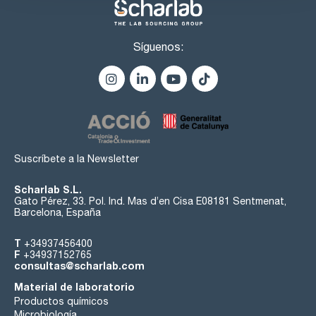
Síguenos:
Suscríbete a la Newsletter
Scharlab S.L.
Gato Pérez, 33. Pol. Ind. Mas d’en Cisa E08181 Sentmenat,
Barcelona, España
T
+34937456400
F
+34937152765
consultas@scharlab.com
Material de laboratorio
Productos químicos
Microbiología