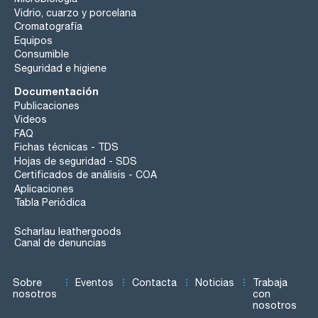
Vidrio, cuarzo y porcelana
Cromatografía
Equipos
Consumible
Seguridad e higiene
Documentación
Publicaciones
Videos
FAQ
Fichas técnicas - TDS
Hojas de seguridad - SDS
Certificados de análisis - COA
Aplicaciones
Tabla Periódica
Scharlau leathergoods
Canal de denuncias
Sobre
Eventos
Contacta
Noticias
Trabaja
nosotros
con
nosotros