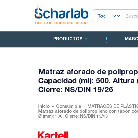
PRODUCTOS
MAR
Matraz aforado de polipro
Capacidad (ml): 500. Altura 
Cierre: NS/DIN 19/26
Inicio
Consumible
MATRACES DE PLÁSTI
Matraz aforado de polipropileno con tapón cón
Ø (mm): 100. Cierre: NS/DIN 19/26