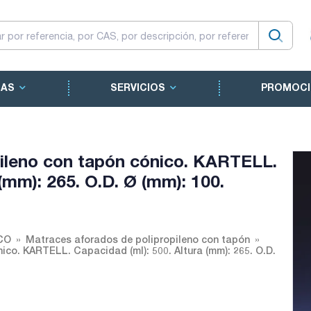
CAS
SERVICIOS
PROMOCI
pileno con tapón cónico. KARTELL.
(mm): 265. O.D. Ø (mm): 100.
CO
Matraces aforados de polipropileno con tapón
ico. KARTELL. Capacidad (ml): 500. Altura (mm): 265. O.D.