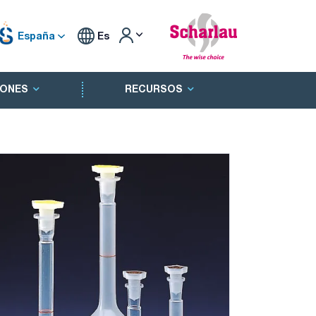
España
Es
ONES
RECURSOS