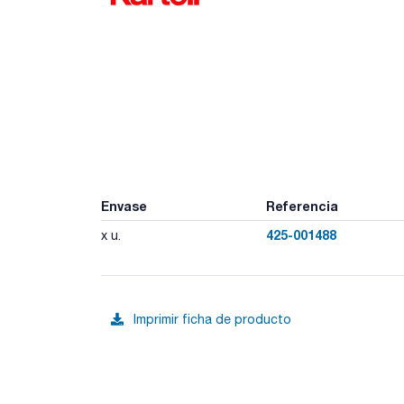
Envase
Referencia
425-001488
x u.
Imprimir ficha de producto