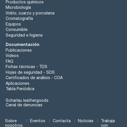
Productos químicos
Microbiología
Vidrio, cuarzo y porcelana
Cromatografía
Equipos
Consumible
Seguridad e higiene
Documentación
Publicaciones
Videos
FAQ
Fichas técnicas - TDS
Hojas de seguridad - SDS
Certificados de análisis - COA
Aplicaciones
Tabla Periódica
Scharlau leathergoods
Canal de denuncias
Sobre
Eventos
Contacta
Noticias
Trabaja
nosotros
con