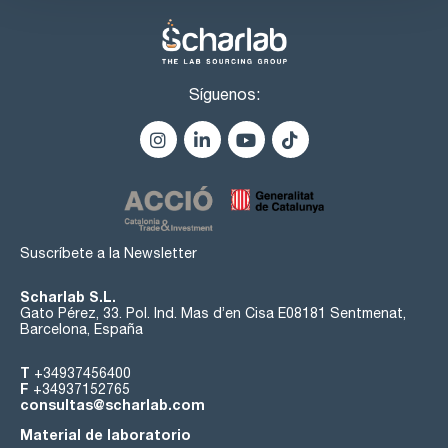
Síguenos:
Suscríbete a la Newsletter
Scharlab S.L.
Gato Pérez, 33. Pol. Ind. Mas d’en Cisa E08181 Sentmenat,
Barcelona, España
T
+34937456400
F
+34937152765
consultas@scharlab.com
Material de laboratorio