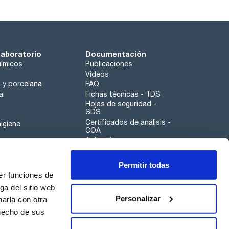
laboratorio
Documentación
ímicos
Publicaciones
Videos
o y porcelana
FAQ
a
Fichas técnicas - TDS
Hojas de seguridad -
SDS
Certificados de análisis -
igiene
COA
Aplicaciones
Tabla Periódica
Permitir todas
Scharlau leathergoods
er funciones de
Canal de denuncias
ga del sitio web
Personalizar
arla con otra
otros
 hecho de sus
Calidad
Sostenibilidad