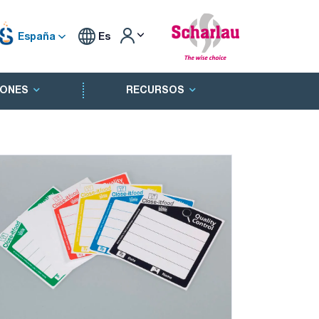
España
Es
ONES
RECURSOS