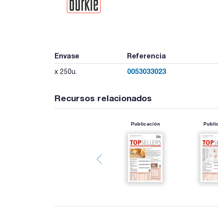
Envase
Referencia
0053033023
x 250u.
Recursos relacionados
Publicación
Publi