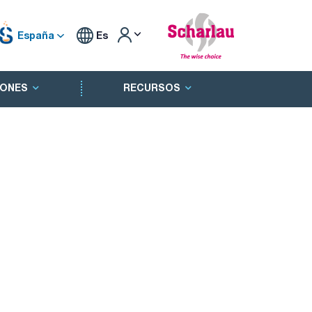
España
Es
ONES
RECURSOS