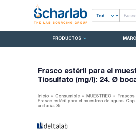
PRODUCTOS
MAR
Frasco estéril para el muest
Tiosulfato (mg/l): 24. Ø boca
Inicio
Consumible
MUESTREO
Frascos 
Frasco estéril para el muestreo de aguas. Cap. 
unitaria: Sí