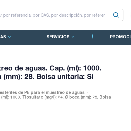
CAS
SERVICIOS
PROMOCI
reo de aguas. Cap. (ml): 1000.
 (mm): 28. Bolsa unitaria: Sí
estériles de PE para el muestreo de aguas
(ml): 1000. Tiosulfato (mg/l): 24. Ø boca (mm): 28. Bolsa