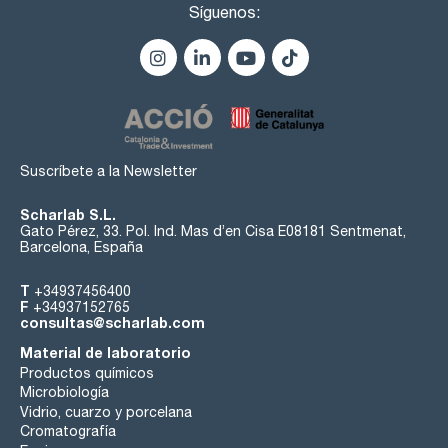
Síguenos:
Suscríbete a la Newsletter
Scharlab S.L.
Gato Pérez, 33. Pol. Ind. Mas d’en Cisa E08181 Sentmenat,
Barcelona, España
T
+34937456400
F
+34937152765
consultas@scharlab.com
Material de laboratorio
Productos químicos
Microbiología
Vidrio, cuarzo y porcelana
Cromatografía