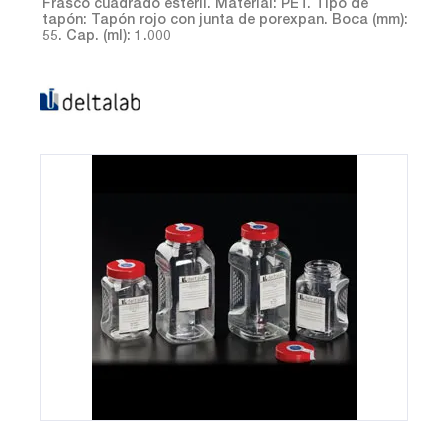
Frasco cuadrado estéril. Material: PET. Tipo de
tapón: Tapón rojo con junta de porexpan. Boca (mm):
55. Cap. (ml): 1.000